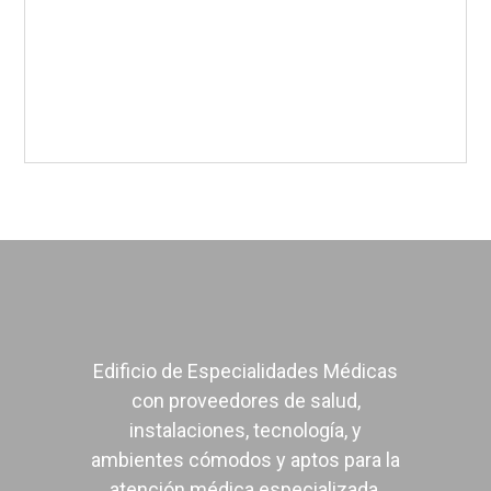
Terapia Neural
Urología
Edificio de Especialidades Médicas
con proveedores de salud,
instalaciones, tecnología, y
ambientes cómodos y aptos para la
atención médica especializada.