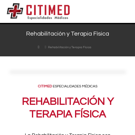
Rehabilitación y Terapia Física
Rehabilitación y Terapia Física
CITIMED
ESPECIALIDADES MÉDICAS
REHABILITACIÓN Y
TERAPIA FÍSICA