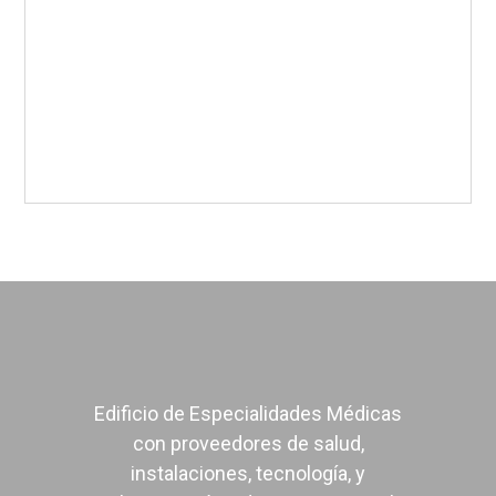
Sexología
Terapia Neural
Urología
Edificio de Especialidades Médicas
con proveedores de salud,
instalaciones, tecnología, y