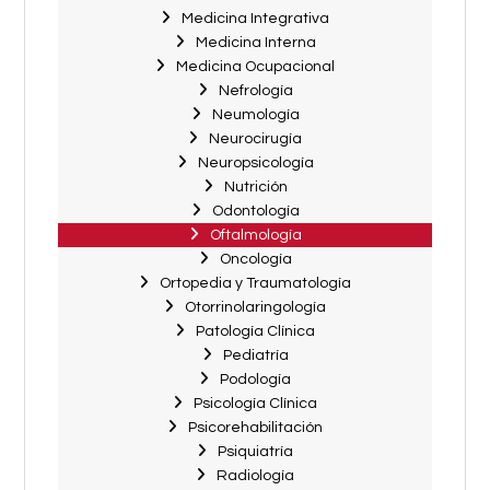
Medicina Integrativa
Medicina Interna
Medicina Ocupacional
Nefrología
Neumología
Neurocirugía
Neuropsicología
Nutrición
Odontología
Oftalmología
Oncología
Ortopedia y Traumatología
Otorrinolaringología
Patología Clínica
Pediatría
Podología
Psicología Clínica
Psicorehabilitación
Psiquiatría
Radiología