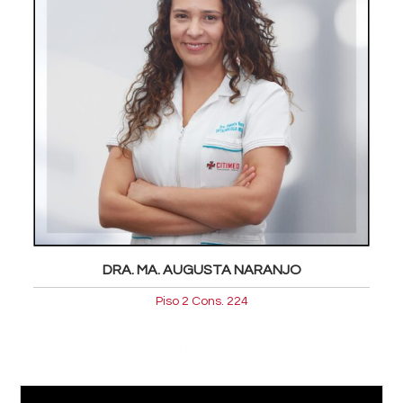
DRA. MA. AUGUSTA NARANJO
Piso 2 Cons. 224
,
Oftalmologia
Oftalmología Pediátrica