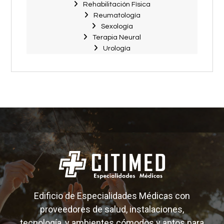
Rehabilitación Física
Reumatología
Sexología
Terapia Neural
Urología
Edificio de Especialidades Médicas con
proveedores de salud, instalaciones,
tecnología, y ambientes cómodos y aptos para