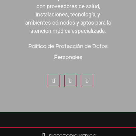
con proveedores de salud,
instalaciones, tecnología, y
ambientes cómodos y aptos para la
atención médica especializada.
Política de Protección de Datos
Personales