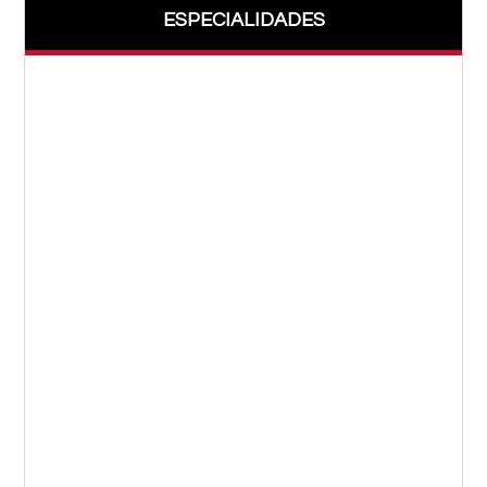
ESPECIALIDADES
Acupuntura
Alergología
Anatomo – Patología
Anestesiología
Audiología
Cardiología
Cirugía Bariátrica