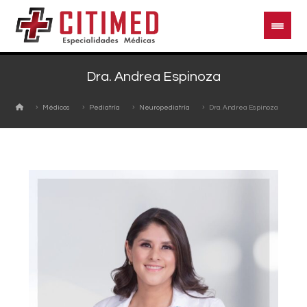
Dra. Andrea Espinoza
Médicos
Pediatría
Neuropediatría
Dra. Andrea Espinoza