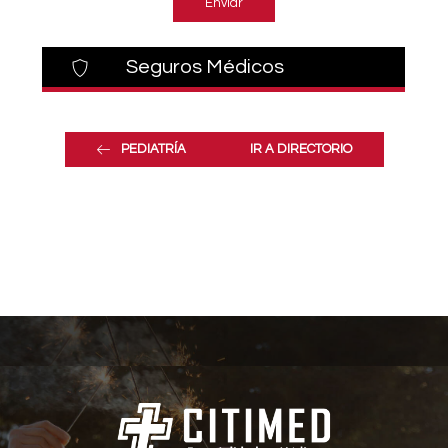
Enviar
Seguros Médicos
PEDIATRÍA
IR A DIRECTORIO