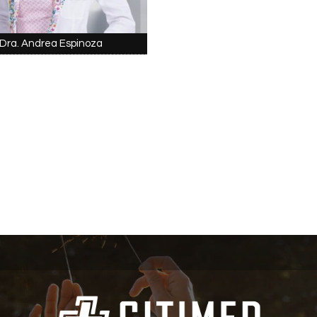
Dra. Andrea Espinoza