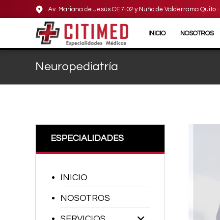
Av. Mariana de Jesús OE7-02 y Nuño de Valderrama Quito 
INICIO
NOSOTROS
Neuropediatría
ESPECIALIDADES
INICIO
NOSOTROS
SERVICIOS