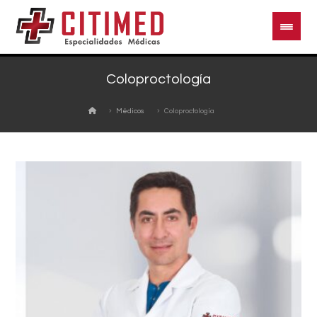
Coloproctología
Médicos
Coloproctología