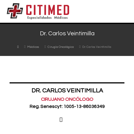
Dr. Carlos Veintimilla
Médicos
Cirugía Oncológica
Dr. Carlos Veintimilla
DR. CARLOS VEINTIMILLA
CIRUJANO ONCÓLOGO
Reg. Senescyt: 1005-13-86036349