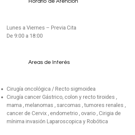
Horario de Atención
Lunes a Viernes – Previa Cita
De 9:00 a 18:00
Areas de Interés
Cirugía oncológica / Recto sigmoidea
Cirugía cancer Gástrico, colon y recto tiroides ,
mama , melanomas , sarcomas , tumores renales ,
cancer de Cervix , endometrio , ovario , Cirigia de
mínima invasión Laparoscopica y Robótica