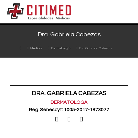
Dra. Gabriela Cabezas
Médicos
Dermatología
Dra. Gabriela Cabezas
DRA. GABRIELA CABEZAS
DERMATOLOGA
Reg. Senescyt: 1005-2017-1873077