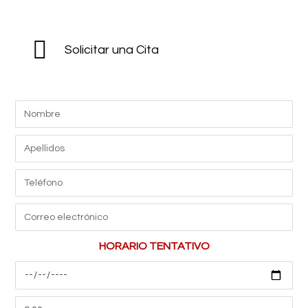
Solicitar una Cita
HORARIO TENTATIVO