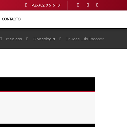
PBX (02) 3 515 101
CONTACTO
Médicos
Ginecología
Dr. José Luis Escobar