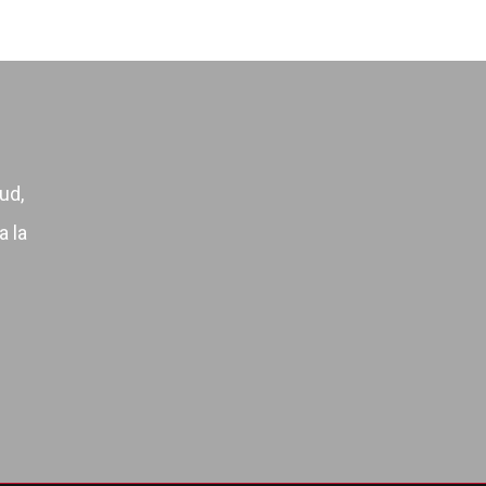
ud,
a la