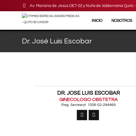
Av. Mariana de Jesús OE7-02 y Nuño de Valderrama Quito 
INICIO
NOSOTROS
Dr. José Luis Escobar
DR. JOSE LUIS ESCOBAR
GINECOLOGO OBSTETRA
Reg. Senescyt: 1008-02-294469