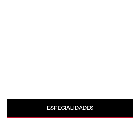
ESPECIALIDADES
Acupuntura