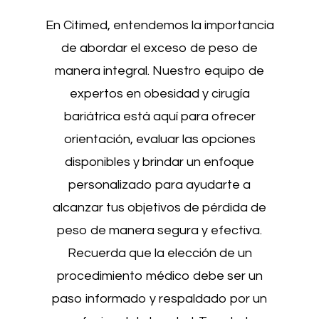
En Citimed, entendemos la importancia
de abordar el exceso de peso de
manera integral. Nuestro equipo de
expertos en obesidad y cirugía
bariátrica está aquí para ofrecer
orientación, evaluar las opciones
disponibles y brindar un enfoque
personalizado para ayudarte a
alcanzar tus objetivos de pérdida de
peso de manera segura y efectiva.
Recuerda que la elección de un
procedimiento médico debe ser un
paso informado y respaldado por un